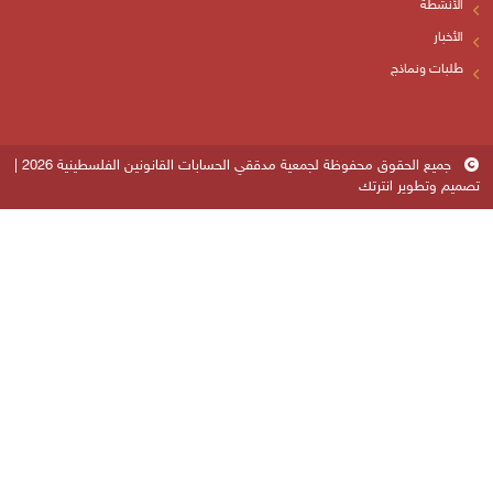
جميع الحقوق محفوظة لجمعية مدققي الحسابات القانونين الفلسطينية 2026 |