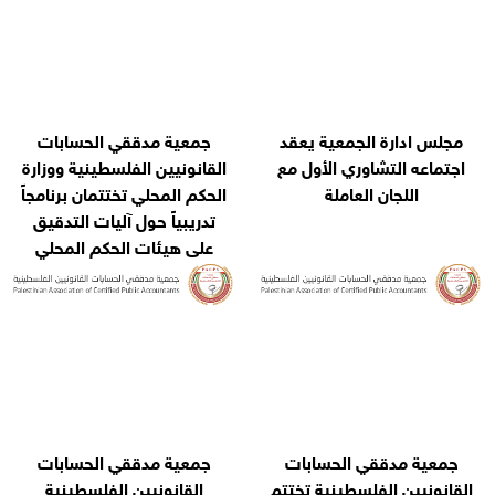
ة يعقد
جمعية مدققي الحسابات
لأول مع
القانونيين الفلسطينية ووزارة
ة
الحكم المحلي تختتمان برنامجاً
تدريبياً حول آليات التدقيق
على هيئات الحكم المحلي
سابات
جمعية مدققي الحسابات
ية تختتم
القانونيين الفلسطينية