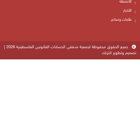
جميع الحقوق محفوظة لجمعية مدققي الحسابات القانونين الفلسطينية 2026 |