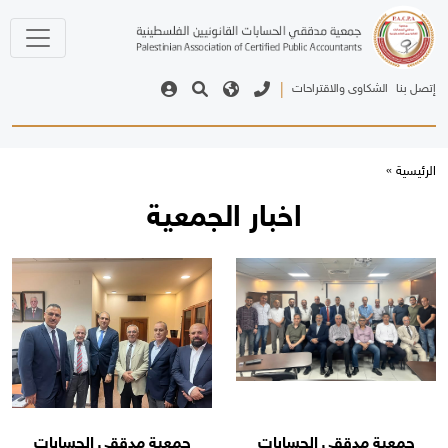
حات
|
اخبار الجمعية
حسابات
جمعية مدققي الحسابات