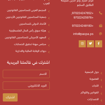
لدين صبيحة
العرب
المجمع العربي للمحاسبين القانونيين
+970224247652,
جمعية المحاسبين القانونيين الأردنيين
الأتحاد الدولي للمحاسبين
هيئة سوق رأس المال الفلسطينية
المعهد الأمريكي للمحاسبين القانونيين
مجلس مهنة تدقيق الحسابات
ديوان الرقابة المالية والادارية
اشترك في قائمتنا البريدية